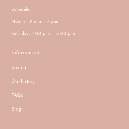
Schedule :
Mon-Fri: 9 a.m. - 7 p.m.
Saturday: 1:00 p.m. - 5:00 p.m.
Information
Search
Our history
FAQs
Blog