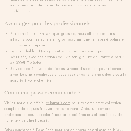
à chaque client de trouver la pièce qui correspond à ses
préférences.
Avantages pour les professionnels
Prix compétitifs
: En tant que grossiste, nous offrons des tarifs
attractifs pour les achats en gros, assurant une rentabilité optimale
pour votre entreprise.
Livraison fiable
: Nous garantissons une livraison rapide et
sécurisée, avec des options de livraison gratuite en France à partir
de 300€HT d'achat.
Service dédié
: Notre équipe est à votre disposition pour répondre
à vos besoins spécifiques et vous assister dans le choix des produits
adaptés à votre clientèle.
Comment passer commande ?
Visitez notre site officiel
eclatparis.com
pour explorer notre collection
complète de bagues à ouverture par devant. Créez un compte
professionnel pour accéder à nos tarifs préférentiels et bénéficiez de
notre service client dédié.
Faites confiance à
Eclat Paris
pour enrichir votre assortiment de bijoux