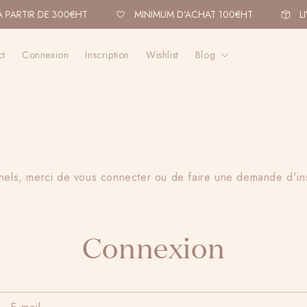
 PARTIR DE 300€HT
MINIMUM D’ACHAT 100€HT
LI
ct
Connexion
Inscription
Wishlist
Blog
nels, merci de vous connecter ou de faire une demande d'in
Connexion