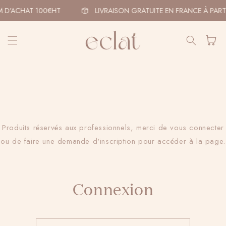
et
passer
 D’ACHAT 100€HT
LIVRAISON GRATUITE EN FRANCE À PART
au
contenu
Panier
Produits réservés aux professionnels, merci de vous connecter
ou de faire une demande d'inscription pour accéder à la page.
Connexion