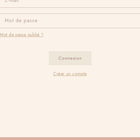
E-mail
Mot de passe
Mot de passe oublié ?
Connexion
Créer un compte