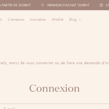
 PARTIR DE 300€HT
MINIMUM D’ACHAT 100€HT
LI
ct
Connexion
Inscription
Wishlist
Blog
nels, merci de vous connecter ou de faire une demande d'in
Connexion