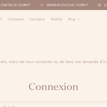
 PARTIR DE 300€HT
MINIMUM D’ACHAT 100€HT
LI
ct
Connexion
Inscription
Wishlist
Blog
nels, merci de vous connecter ou de faire une demande d'in
Connexion